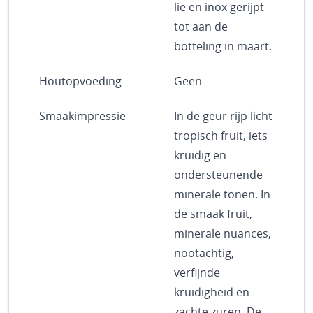
lie en inox gerijpt
tot aan de
botteling in maart.
Houtopvoeding
Geen
Smaakimpressie
In de geur rijp licht
tropisch fruit, iets
kruidig en
ondersteunende
minerale tonen. In
de smaak fruit,
minerale nuances,
nootachtig,
verfijnde
kruidigheid en
zachte zuren. De