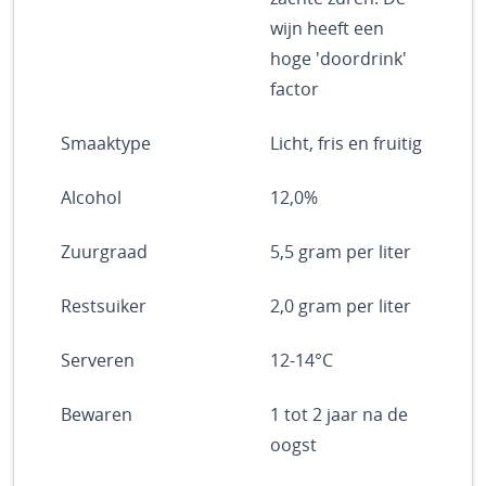
wijn heeft een
hoge 'doordrink'
factor
Smaaktype
Licht, fris en fruitig
Alcohol
12,0%
Zuurgraad
5,5 gram per liter
Restsuiker
2,0 gram per liter
Serveren
12-14°C
Bewaren
1 tot 2 jaar na de
oogst