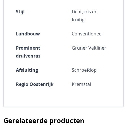
Stijl
Licht, fris en
fruitig
Landbouw
Conventioneel
Prominent
Grüner Veltliner
druivenras
Afsluiting
Schroefdop
Regio Oostenrijk
Kremstal
Gerelateerde producten