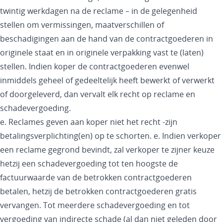
twintig werkdagen na de reclame – in de gelegenheid
stellen om vermissingen, maatverschillen of
beschadigingen aan de hand van de contractgoederen in
originele staat en in originele verpakking vast te (laten)
stellen. Indien koper de contractgoederen evenwel
inmiddels geheel of gedeeltelijk heeft bewerkt of verwerkt
of doorgeleverd, dan vervalt elk recht op reclame en
schadevergoeding.
e. Reclames geven aan koper niet het recht -zijn
betalingsverplichting(en) op te schorten. e. Indien verkoper
een reclame gegrond bevindt, zal verkoper te zijner keuze
hetzij een schadevergoeding tot ten hoogste de
factuurwaarde van de betrokken contractgoederen
betalen, hetzij de betrokken contractgoederen gratis
vervangen. Tot meerdere schadevergoeding en tot
vergoeding van indirecte schade (al dan niet geleden door