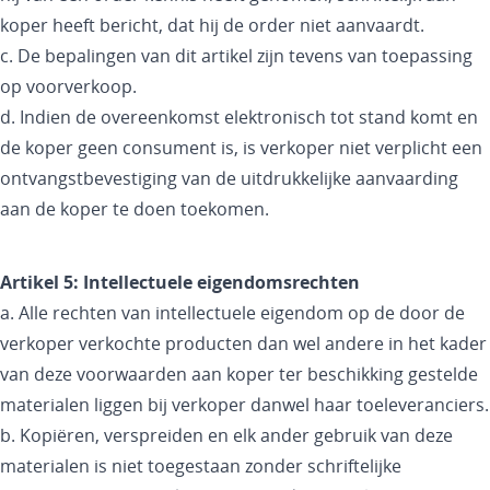
koper heeft bericht, dat hij de order niet aanvaardt.
c. De bepalingen van dit artikel zijn tevens van toepassing
op voorverkoop.
d. Indien de overeenkomst elektronisch tot stand komt en
de koper geen consument is, is verkoper niet verplicht een
ontvangstbevestiging van de uitdrukkelijke aanvaarding
aan de koper te doen toekomen.
Artikel 5: Intellectuele eigendomsrechten
a. Alle rechten van intellectuele eigendom op de door de
verkoper verkochte producten dan wel andere in het kader
van deze voorwaarden aan koper ter beschikking gestelde
materialen liggen bij verkoper danwel haar toeleveranciers.
b. Kopiëren, verspreiden en elk ander gebruik van deze
materialen is niet toegestaan zonder schriftelijke