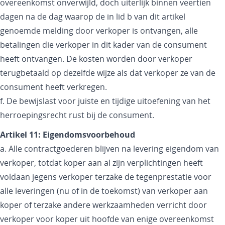
overeenkomst onverwijld, doch uiterlijk binnen veertien
dagen na de dag waarop de in lid b van dit artikel
genoemde melding door verkoper is ontvangen, alle
betalingen die verkoper in dit kader van de consument
heeft ontvangen. De kosten worden door verkoper
terugbetaald op dezelfde wijze als dat verkoper ze van de
consument heeft verkregen.
f. De bewijslast voor juiste en tijdige uitoefening van het
herroepingsrecht rust bij de consument.
Artikel 11: Eigendomsvoorbehoud
a. Alle contractgoederen blijven na levering eigendom van
verkoper, totdat koper aan al zijn verplichtingen heeft
voldaan jegens verkoper terzake de tegenprestatie voor
alle leveringen (nu of in de toekomst) van verkoper aan
koper of terzake andere werkzaamheden verricht door
verkoper voor koper uit hoofde van enige overeenkomst