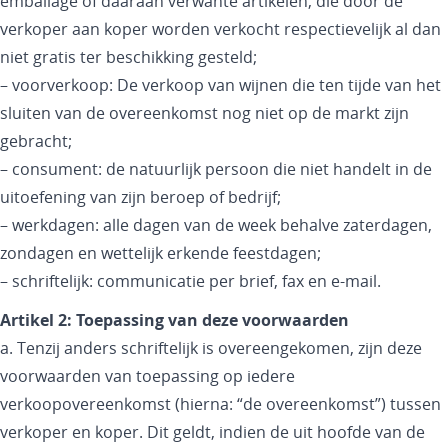
emballage of daaraan verwante artikelen, die door de
verkoper aan koper worden verkocht respectievelijk al dan
niet gratis ter beschikking gesteld;
– voorverkoop: De verkoop van wijnen die ten tijde van het
sluiten van de overeenkomst nog niet op de markt zijn
gebracht;
– consument: de natuurlijk persoon die niet handelt in de
uitoefening van zijn beroep of bedrijf;
– werkdagen: alle dagen van de week behalve zaterdagen,
zondagen en wettelijk erkende feestdagen;
– schriftelijk: communicatie per brief, fax en e-mail.
Artikel 2: Toepassing van deze voorwaarden
a. Tenzij anders schriftelijk is overeengekomen, zijn deze
voorwaarden van toepassing op iedere
verkoopovereenkomst (hierna: “de overeenkomst”) tussen
verkoper en koper. Dit geldt, indien de uit hoofde van de