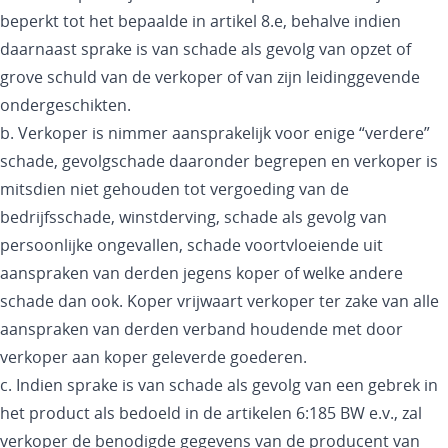
beperkt tot het bepaalde in artikel 8.e, behalve indien
daarnaast sprake is van schade als gevolg van opzet of
grove schuld van de verkoper of van zijn leidinggevende
ondergeschikten.
b. Verkoper is nimmer aansprakelijk voor enige “verdere”
schade, gevolgschade daaronder begrepen en verkoper is
mitsdien niet gehouden tot vergoeding van de
bedrijfsschade, winstderving, schade als gevolg van
persoonlijke ongevallen, schade voortvloeiende uit
aanspraken van derden jegens koper of welke andere
schade dan ook. Koper vrijwaart verkoper ter zake van alle
aanspraken van derden verband houdende met door
verkoper aan koper geleverde goederen.
c. Indien sprake is van schade als gevolg van een gebrek in
het product als bedoeld in de artikelen 6:185 BW e.v., zal
verkoper de benodigde gegevens van de producent van