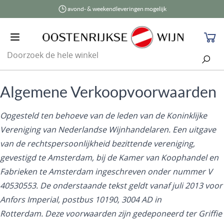
avond- & weekendleveringen mogelijk
Open menu
Win
Algemene Verkoopvoorwaarden
Opgesteld ten behoeve van de leden van de Koninklijke
Vereniging van Nederlandse Wijnhandelaren. Een uitgave
van de rechtspersoonlijkheid bezittende vereniging,
gevestigd te Amsterdam, bij de Kamer van Koophandel en
Fabrieken te Amsterdam ingeschreven onder nummer V
40530553. De onderstaande tekst geldt vanaf juli 2013 voor
Anfors Imperial, postbus 10190, 3004 AD in
Rotterdam. Deze voorwaarden zijn gedeponeerd ter Griffie