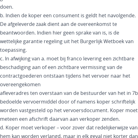
doen.
b. Indien de koper een consument is geldt het navolgende.
De afgeleverde zaak dient aan de overeenkomst te
beantwoorden. Indien hier geen sprake van is, is de
wettelijke garantie regeling uit het Burgerlijk Wetboek van
toepassing.
c. In afwijking van a. moet bij franco levering een zichtbare
beschadiging aan of een zichtbare vermissing van de
contractgoederen ontstaan tijdens het vervoer naar het
overeengekomen
afleveradres ten overstaan van de bestuurder van het in 7b
bedoelde vervoermiddel door of namens koper schriftelijk
worden vastgesteld op het vervoersdocument. Koper moet
meteen een afschrift daarvan aan verkoper zenden.
d. Koper moet verkoper – voor zover dat redelijkerwijze van
hem kan worden verlangd, maar in elk geval niet korter dan