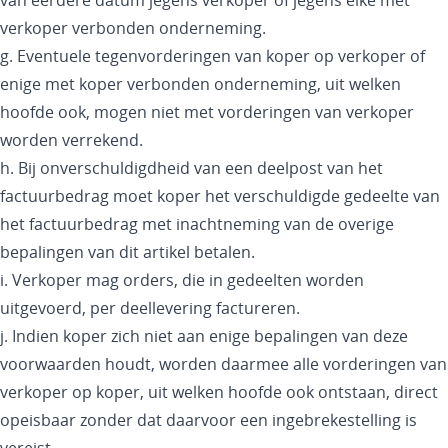
van eerdere datum jegens verkoper of jegens elke met
verkoper verbonden onderneming.
g. Eventuele tegenvorderingen van koper op verkoper of
enige met koper verbonden onderneming, uit welken
hoofde ook, mogen niet met vorderingen van verkoper
worden verrekend.
h. Bij onverschuldigdheid van een deelpost van het
factuurbedrag moet koper het verschuldigde gedeelte van
het factuurbedrag met inachtneming van de overige
bepalingen van dit artikel betalen.
i. Verkoper mag orders, die in gedeelten worden
uitgevoerd, per deellevering factureren.
j. Indien koper zich niet aan enige bepalingen van deze
voorwaarden houdt, worden daarmee alle vorderingen van
verkoper op koper, uit welken hoofde ook ontstaan, direct
opeisbaar zonder dat daarvoor een ingebrekestelling is