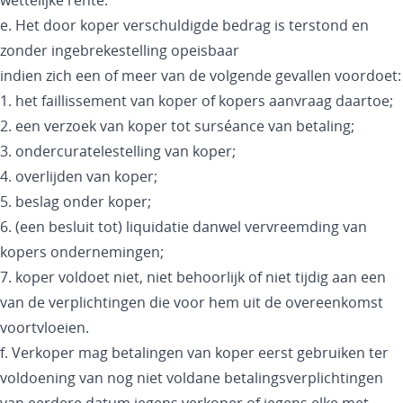
wettelijke rente.
e. Het door koper verschuldigde bedrag is terstond en
zonder ingebrekestelling opeisbaar
indien zich een of meer van de volgende gevallen voordoet:
1. het faillissement van koper of kopers aanvraag daartoe;
2. een verzoek van koper tot surséance van betaling;
3. ondercuratelestelling van koper;
4. overlijden van koper;
5. beslag onder koper;
6. (een besluit tot) liquidatie danwel vervreemding van
kopers ondernemingen;
7. koper voldoet niet, niet behoorlijk of niet tijdig aan een
van de verplichtingen die voor hem uit de overeenkomst
voortvloeien.
f. Verkoper mag betalingen van koper eerst gebruiken ter
voldoening van nog niet voldane betalingsverplichtingen