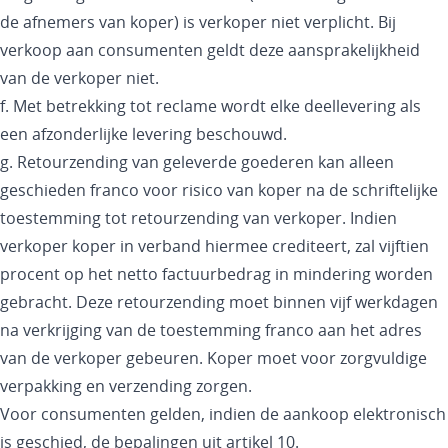
de afnemers van koper) is verkoper niet verplicht. Bij
verkoop aan consumenten geldt deze aansprakelijkheid
van de verkoper niet.
f. Met betrekking tot reclame wordt elke deellevering als
een afzonderlijke levering beschouwd.
g. Retourzending van geleverde goederen kan alleen
geschieden franco voor risico van koper na de schriftelijke
toestemming tot retourzending van verkoper. Indien
verkoper koper in verband hiermee crediteert, zal vijftien
procent op het netto factuurbedrag in mindering worden
gebracht. Deze retourzending moet binnen vijf werkdagen
na verkrijging van de toestemming franco aan het adres
van de verkoper gebeuren. Koper moet voor zorgvuldige
verpakking en verzending zorgen.
Voor consumenten gelden, indien de aankoop elektronisch
is geschied, de bepalingen uit artikel 10.