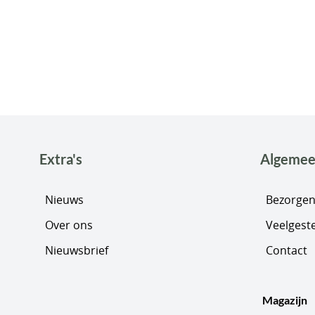
Extra's
Algeme
Nieuws
Bezorgen
Over ons
Veelgest
Nieuwsbrief
Contact
Magazijn