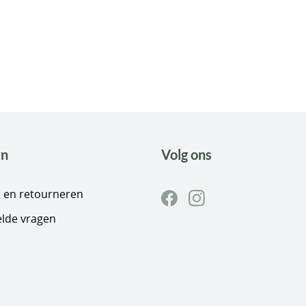
en
Volg ons
 en retourneren
elde vragen