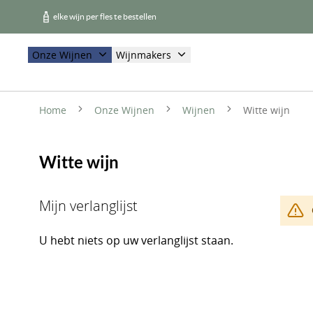
elke wijn per fles te bestellen
Onze Wijnen
Wijnmakers
Home
Onze Wijnen
Wijnen
Witte wijn
Witte wijn
Mijn verlanglijst
U hebt niets op uw verlanglijst staan.